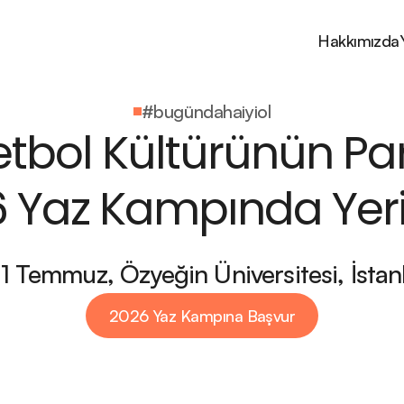
Hakkımızda
#bugündahaiyiol
tbol Kültürünün Parça
 Yaz Kampında Yerin
11 Temmuz, Özyeğin Üniversitesi, İstan
2026 Yaz Kampına Başvur
2026 Yaz Kampına Başvur