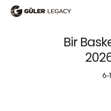
Bir Baske
2026
6-