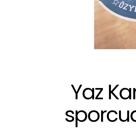
Yaz Ka
sporcu