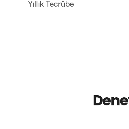
Yıllık Tecrübe
Deney